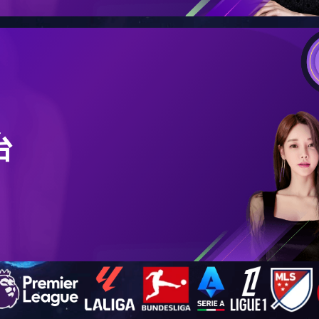
会：绿化养护惠民生
监督护航企业健康发展
读书打卡”推进主题阅读走深走实
凝心聚力明方向 倒排工期竞速跑
青蓝同心，实战赋能
华诞，情系双节”趣味活动
文体活动燃情启幕，凝聚团队奋进力量
护为高质量发展注入“她力量”
组织开展"双节同庆 乐在其中“职工活动
 贺中秋”趣味活动
三组联建聚合力 打开产销“新格局”
召开“青投蓝领3+”民主推荐会
安博