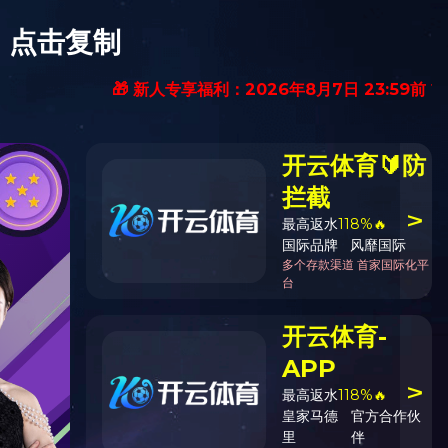
企业邮箱
集团网站群
企业文化
联系我们
您当前的位置：
安博体育官方网站
党群纵横
党群纵横