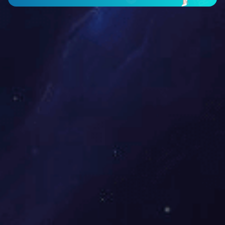
和敏锐的推理判断，展开了一
张智慧与演技的较量。游戏过
程中既有紧张的推理分析，也
有令人捧腹的精彩瞬间，充分
展现了员工的聪明才智和团队
协作精神。
此次活动不仅营造了欢乐
祥和的节日氛围，更增进了同
事间的交流与友谊，展现了公
司干部职工积极向上、团结奋