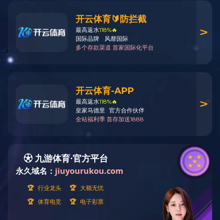
机关分会开展“月满华诞，情系双
节”趣味活动
发布时间：
2025-09-30
阅读量：