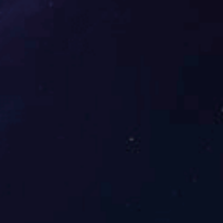
进的精神风貌。大家纷纷表
示，将会把活动中的热情与活
力带到工作中，以更加饱满的
状态投入到节后的工作中去。
供稿：瞿方
校对：顾益
责任编辑：王士超
返回列表