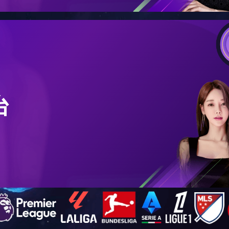
打药及撒肥作业外包服务 招标公告
维修工程中标公告
耕服务作业项目 中标候选人公示
耕作业外包服务项目 招标公告
维修工程招标公告
大米纸箱采购项目 流标公告
大米纸箱采购项目 （二次）招标公告
输服务项目 中标候选人公示
大米纸箱采购项目招标公告
输服务招标公告
建泵站工程中标公告
安博