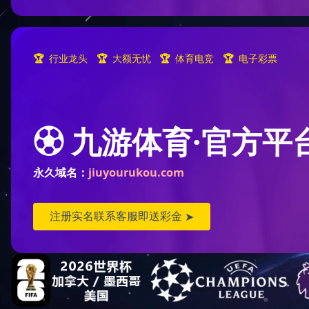
青口投资公司无人机
通知公告
仓储中心道路及涵洞
青口投资公司土地翻
青口投资公司土地翻
仓储中心道路及涵洞
青口投资公司盐田玉
青口投资公司盐田玉
青口投资公司大米运
青口投资公司盐田玉
青口投资公司大米运
三洋分场A1片区新
公 示