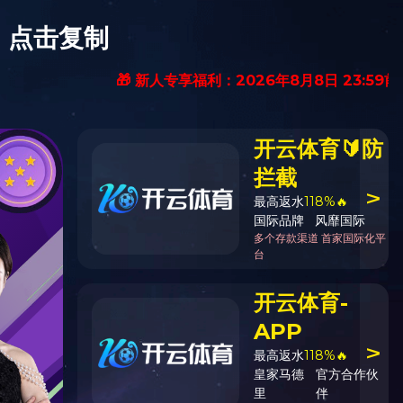
企业邮箱
集团网站群
企业文化
联系我们
您当前的位置：
安博体育官方网站
通知公告
通知公告