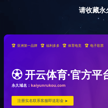
安博体育官方网站
公司概况
通知公告
通知公告