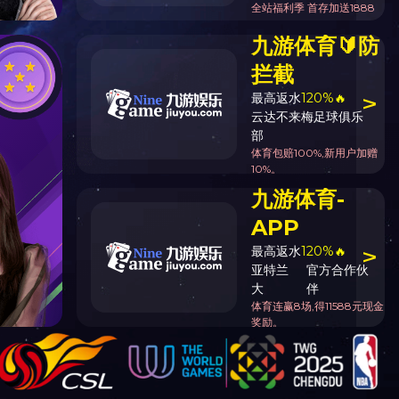
2026-02-05
2026-01-26
2026-01-21
2026-01-14
2026-01-12
2025-12-25
2025-12-18
2025-12-18
2025-12-11
2025-12-11
2025-12-01
2025-11-28