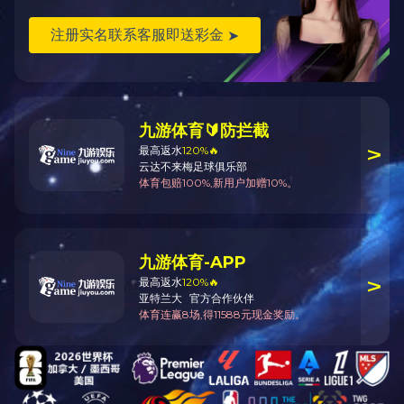
米业营销中心：米香引客来 促销掀热潮
2025-10-29
仓储中心：做好禽舍环境清理，完善养殖基础
2025-10-27
安博体育官方网站
<上一页
1
2
3
4
跳转到
页
下一页>
尾页
集团订阅号
连云港市工投集团青口投资有限公司
公司地址：
连云港经济技术开发区青口盐场黄沙坨