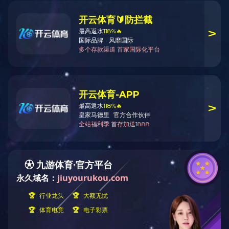
米业营销中心分会：凝心聚力明方
向 倒排工期竞速跑
发布时间：
2025-10-16
阅读量：