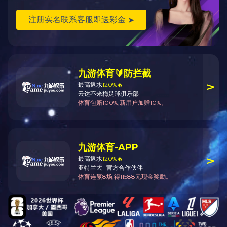
近日，米业营销中心分会
召开会议，传达落实公司“决胜
四季度，再创新佳绩”劳动竞赛
要求，聚焦全年目标任务，将
销售指标、渠道拓展、包装生
产等关键指标拆解，明确责任
到人，将数据赋能作为竞赛关
键抓手，系统梳理往年同期生
产销售等数据，通过分析比