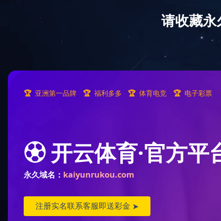
安博体育官方网站
公司概况
企业架构
公司概况