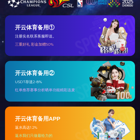
先进单位
知名企业
优质稻米品鉴会金奖
江苏好大米 特等奖
SFEC2017 特等奖