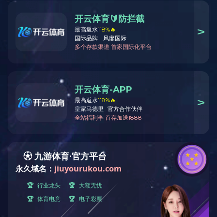
资质荣誉
您当前的位置：
安博体育官方网站
公司概况
资
质荣誉
市国资系统先进基层党组织
盐田玉香米 特等奖