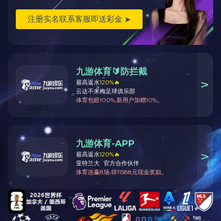
先进单位
先进党支部
先进集体
先进集体