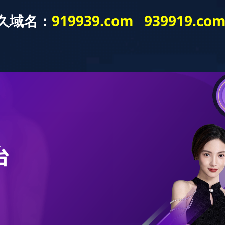
公司新闻
资讯中心
党群纵横
您当前