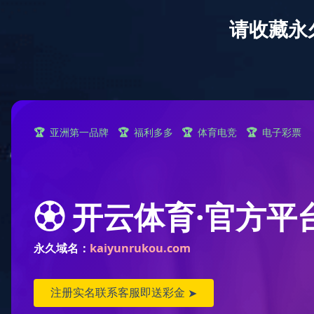
安博体育官方网站
公司概况