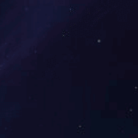
务中心分会组织绿化班组，在青口盐场
障居民出行安全与生活环境整洁。
以来，服务中心锚定“民生为本、安全
安全隐患，迅速制定专项方案，采用“
附河周边、廉政广场等重点区域的树木
除安全隐患，改善场区生态环境。
了绿化班组划转后的整合成效，更彰显
务中心将建立绿化养护常态化机制，持
整洁、绿美家园。