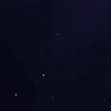
供稿：田盛楠
校对：顾益
责任编辑：王士超
上一篇：
已经是第一条
下一篇：
青口公司纪委以精准监督护航企业健康发展