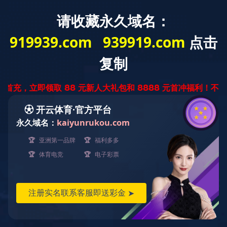
集团网站群
企业邮箱
营工作
集团领导来医药创新产业园“送清凉”
集团
9月17日下午，集团公司党委书记、董事长丁锐，总经理张六林，副总经理李海英、陈如军一行来房地产公司调度经营工作。集团公司运营监管部、财务管理部、...
7月8日，工投集团党委书记、董事长丁锐、纪委书记张兴林一行来到医创园为一线职工“送清凉”。房地产公司陈青山、赵莉莉陪...