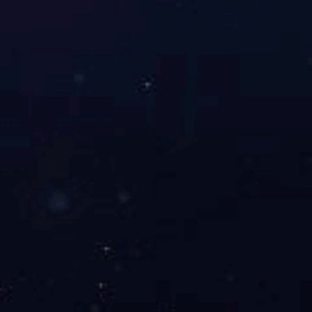
封顶大吉
无偿献血
除
了解更多
了解更多
了
集团订阅号
江苏省金桥房地产开发有限公司
公司地址：
江苏省连云港市花果山大道109号