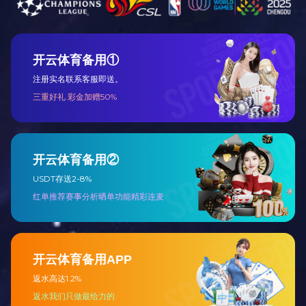
邀请招标公告
2024-12-03
连云港市工投集团产业发展有限公司...
2024-11-25
基层动态
更多
江苏海洋大学药学院到连云港国际医药创新产业园参观交...
2025-12-18
房地产公司多措并举筑牢年末安全“防火墙”
2025-12-12
房地产公司多措并举筑牢招商服务发展
2025-12-03
园区靠前破难题 服务高效解企忧
2025-10-24
“大干二季度”系列之工程部
2025-06-30
深挖降本潜力 激活增效动能
2025-06-27
医创园内新项目合作签约仪式举行
2025-06-25
党群纵横
更多