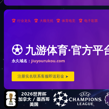
《中国共产党问责条
学习园地
《中华人民共和国公
《中华人民共和国监
《国有企业领导人员
《中国共产党党内监
《中国共产党党务公
《中华人民共和国会
《中国共产党党员权
《公司法》
《中国共产党廉洁自
《中华人民共和国宪
《关于新形势下党内