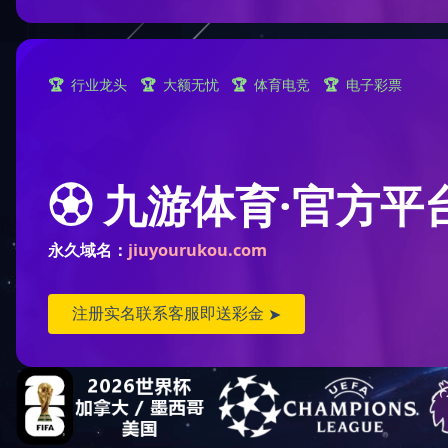
中标结果公告
通知公告
连云港市工投集团产
办公电脑采购招标公
中标结果公告
裕源新村（三期）项
中国（江苏）自贸区
邀请招标公告
邀请招标公告
连云港市工投集团产
连云港市工投集团产
竞争性磋商采购公告
邀请招标公告