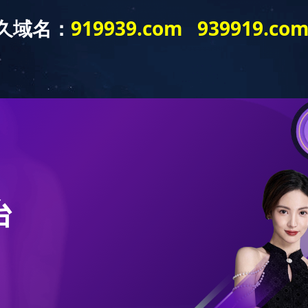
新闻中心
党群纵横
学习园地