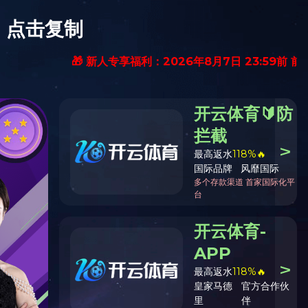
企业邮箱
集团网站群
特色产业
联系我们
您当前的位置：
安博体育官方网站
通知公告
通知公告