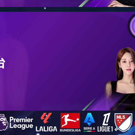
2026年度职工大会 锚定“十五五”目标笃
发布时间：
2026-02-06
阅读量：
桥房地产公司、产业发展公司联合召开职
026年重点任务，凝聚全体员工共识
司党总支书记、董事长、总经理汤占国
5年，公司以习近平新时代中国特色社会
移推进改革创新，有效应对各类风险挑