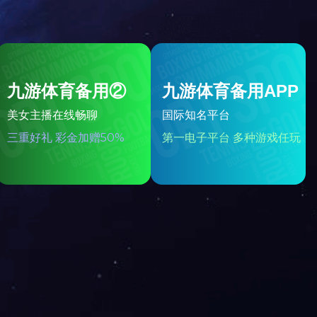
目标任务。
汤占国在
报告
明确部署，提出要以集团公
作主题，强化责任担当，
括《关于
2025年预算指标
作为，新质转型开新局”劳
同意《2026年度集体合
正式实施。
不停蹄”的“三马精神”，
永不懈怠的劲头续写新