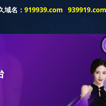
新闻中心
党群纵横
学习园地
您当前