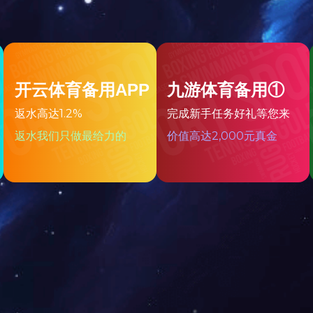
领域取得显著成效，圆满完成全年各项
一年的工作成果，对
2026年工作作出
指引，锚定“一突破两控制三提高”工
。
真审议并原则通过了多项重要方案，包
算安排的意见》《关于开展“高质前行敢
《星级员工评选办法（试行）》，同时
职工提出的意见建议进一步修改完善后
工要大力弘扬
“跃马扬鞭、万马奔腾、马
开路，以实干笃行的担当攻坚奋进，以