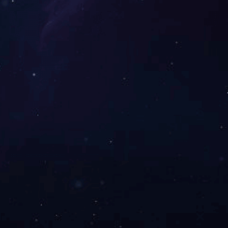
取，为集团加快打造连云港市工业转型
大力量。
标笃定转型突围
898