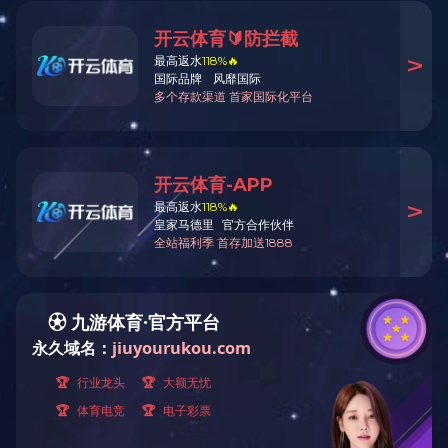
无偿献血
除雪破冰
职工文体活动
表彰大会
医药创新产业园二期
您当前的位置：
安博体育官方网站
图片展示
医
药创新产业园二期
医药创新产业园二期
人...