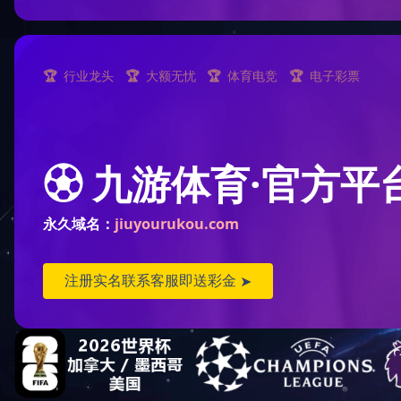
江苏海洋大学药学院
基层动态
房地产公司多措并举筑
房地产公司多措并举
园区靠前破难题 服
“大干二季度”系列之
深挖降本潜力 激活
医创园内新项目合作
金桥房地产公司筑牢
医创园希尔顿花园酒
房地产公司扎实开展“
周末攻坚保供水！医
“大干二季度”系列之