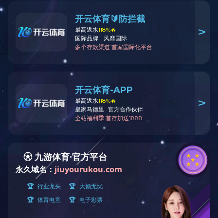
园区靠前破难题 服务高效解企忧
发布时间：
2025-10-24
阅读量：
近日，连云港国际医药创新产业园秉持
“
主动服务，
靠前服务
”
理念
，聚焦希尔顿花园酒店项目需求，为企业提供
咨询、协调、代办、帮办等暖心服务。
项目开展前的审批手续一直以来是困扰不少企业的
难题，路不清、材料多、来回跑等问题不仅耗费企业的时间
精力，还会延缓项目的推进速度。为了解决这一难题，园区
服务中心通过打造
“全流程、一对一”帮办服务机制
，积极协