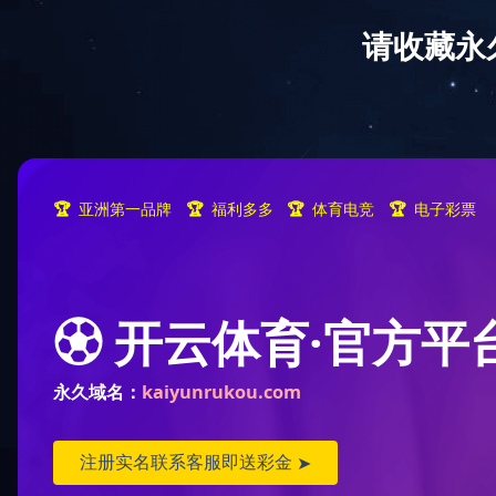
安博体育官方网站
公司简介
荣誉资质
公司简介