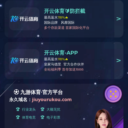
江苏连云港：万亩盐田春季扒盐忙
连日来，在江苏省连云港市灌西盐场1.5万亩盐田上，工人们抢抓晴好天气，加紧进行春季扒盐作业。 4月7日，工人在连云港市灌西盐场盐田里进行春季扒盐作业（无人机照片）。新华社发（王健民摄） 4月7日，工人在连云港市灌西盐场盐田里进行春季扒盐作业（无人机照片）。新华社发（王健民摄） 4月7日拍摄的连云港市灌西盐场盐田景象(无人机照片）。新华社发（王健民摄） 4月7日，工人在连云港市灌西盐场盐田里进行春季扒盐作业（无人机照片）。新华社发（王健民摄）转自：新华社
集团公司领导走访慰问老党员和困难党员
2016-07-01
集团公司隆重召开庆祝建党九十五周年大会
2016-06-30
胡建明总经理到房地产公司调研
2016-06-29
杨龙董事长到青口投资公司调研
2016-06-29