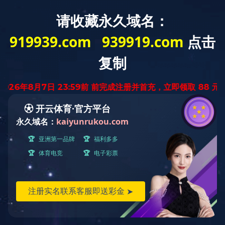
人才招聘
工投招采
纪检监察举报
集团网站群
集团要闻
基层动态
视频在线
您当前的位置：
安博体育官方网站
安博体育
集团
要闻