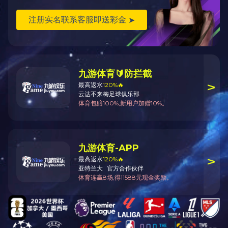
集团公司领导深入一线“送清凉”
2016-07-29
集团公司召开上半年经营活动分析会
2016-07-28
市长项雪龙调研集团公司改革发展情况
2016-07-21
集团公司召开2016年上半年安全生产工作会议
2016-07-20
胡建明总经理调研新城花园项目
2016-07-15
王士华副总经理一行到宁波材料技术与工程研究所参观交流
2016-07-12
徐家保副市长在集团公司上“两学一做”专题党课
2016-07-07
集团公司召开一届一次职代会主席团联席会议
2016-07-07
祁彪副市长到利海公司调研考察
2016-07-07
集团领导到金融板块调研
2016-07-07
集团公司召开集资建房工作会议
2016-07-06
集团公司“七一”系列活动综述
2016-07-06
市委组织部领导到集团公司调研
2016-07-06
集团公司踊跃捐款支持盐城部分灾区抗灾自救
2016-07-05
安博体育官方网站
<上一页
65
66
67
68
69