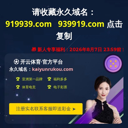
人才招聘
工投招采
纪检监察举报
集团网站群
集团要闻
基层动态
视频在线
您当前的位置：
安博体育官方网站
安博体育
集团
要闻