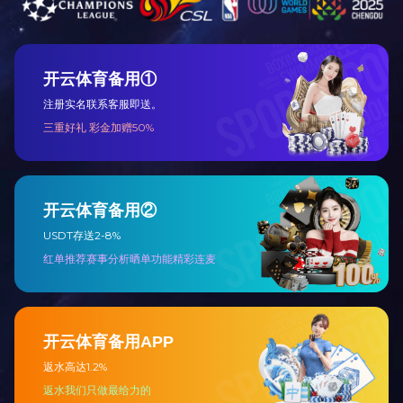
跳转到
页
下一页>
尾页
集团订阅号
公司地址：
江苏省连云港市花果山大道109号
热线电话：
0518-85411116
Copyright ©2023 安博体育 All Rights Reserved. 苏ICP备09022936号
苏公网安备32070502010069号
星空在线注册
|
安博在线_安博在线(中国)
|
华体会官方网页版_华体会