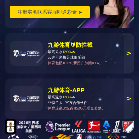
书记、董事长丁锐等领导班子成员出席活动。
丁锐致开幕辞，回顾了新中国成立
75年的辉煌历程，指出
集团
以
“聚焦解放思想、聚力提质增效、聚势强链扩规”为主题
，