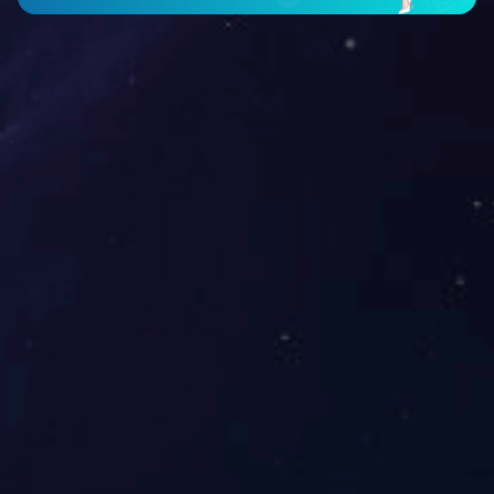
凯实金桥、矽旺、沧海等合作企业主要领导，
各单位领导
班子成员
、
职工代表、先进代表，
集团公司总部
管理人员近
700
人参加
了
此次
联欢会
。
（工宣
工会
）
返回列表
上一篇：
市能源集团首个独立共享新型储能项目开工