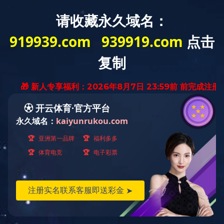
人才招聘
工投招采
纪检监察举报
集团网站群
ANBO SPORTS
企业简介
领导致辞
企业架构
成员企业
企业简介
您当前的位置：
安博体育官方网站
ANBO SPORTS
企业简介