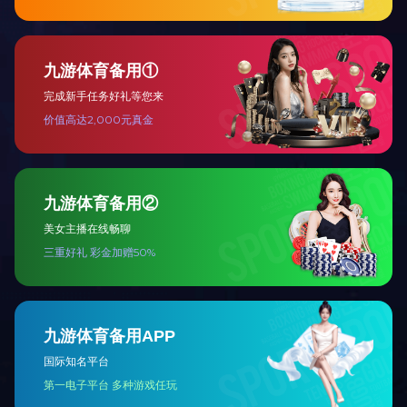
集团订阅号
公司地址：
江苏省连云港市花果山大道109号
热线电话：
0518-85411116