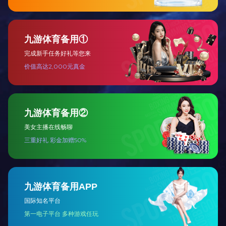
连云港市工投集团灌西投资有限公司
连云港市工投集团灌西投资有限公司前身为灌西盐场，
始建于1904年，是原江苏淮北盐场八大盐场之一，2012
年成立独立法人企业，是安博体育的全资子公司。拥有
查看更多
海淡水养殖、农业种植、市政服务、码头...
连云港市工投集团日晒制盐有限公司
连云港市工投集团日晒制盐有限公司于2009年2月12日注