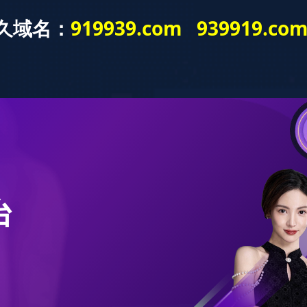
安博体育官方网站
ANBO SPORTS
安博体育