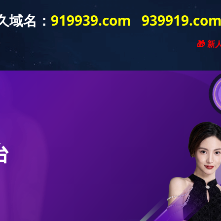
安博体育官方网站
ANBO SPORTS
安博体育