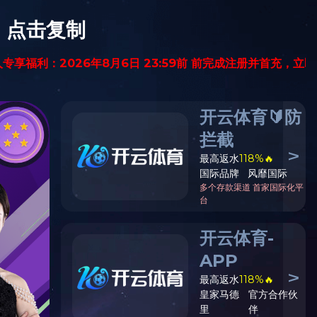
人才招聘
工投招采
纪检监察举报
集团网站群
资讯中心
党群纵横
企业文化
资质荣誉
联系我们