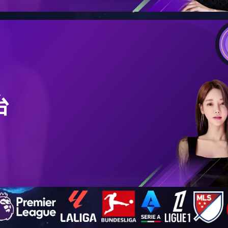
绿化工程有限公司岗位服务供应商采购项目（二次）中标结果公告
投资集团关于公开招聘运维电工公告
的丰田牌公务用车评估结果公示
属配套项目配电工程招标公告
有限责任公司关于海连中路南侧50-4号等40项资产公开竞租的公告
区附属配套项目配电工程采购箱变及配电箱项目招标公告
流有限公司原盐车辆运输服务业务招标公告
绿化工程有限公司岗位服务供应商采购项目（二次）中标候选人公示
300MW渔光互补发电工程重庆电建标段集电线路安装工程采购劳务服务项目中
集团徐圩盐场32MW渔光互补项目工程总承包（EPC）中标候选人公示
有限责任公司关于市场路2号房屋公开竞租的公告