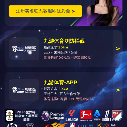
查看更多
跳转到
安博体育官方网站
<上一页
1
下一页>
页
尾页
集团订阅号
连云港市工投集团徐圩投资有限公司
公司地址：
江苏省连云港市连云区徐圩镇徐圩盐场
热线电话：
0518-82100105