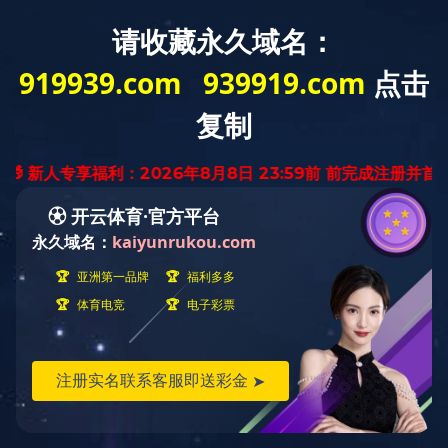
集团网站群
企业邮箱
产品展示
原盐系列
高强高模聚乙烯纤维
氨纶产品