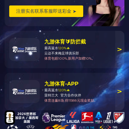
查看更多
跳转到
安博体育官方网站
<上一页
1
下一页>
页
尾页
集团订阅号
连云港市工投集团徐圩投资有限公司
公司地址：
江苏省连云港市连云区徐圩镇徐圩盐场
热线电话：
0518-82100105