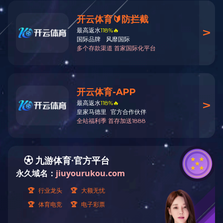
荣誉资质
您当前的位置：
安博体育官方网站
荣誉资质
荣
誉资质
建筑施工企业安全生产许可证
建筑业企业资质证书
跳转到
安博体育官方网站
<上一页
1
下一页>
页
尾页