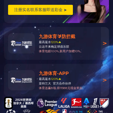
集团订阅号
连云港市工投集团徐圩投资有限公司
公司地址：
江苏省连云港市连云区徐圩镇徐圩盐场
热线电话：
0518-82100105
Copyright ©2023 安博体育 All Rights Reserved. 苏ICP备09022936号
苏公网安备32070502010069号
星空在线注册
|
安博在线_安博在线(中国)
|
华体会官方网页版_华体会