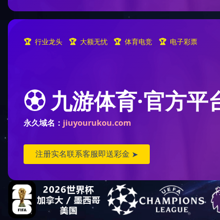
原盐系列
高强高模聚乙烯纤维
氨纶产品
盐田玉大米
低钠盐
雪花盐
聚酰亚胺产品系列
精制食用海盐
颗粒泡菜盐