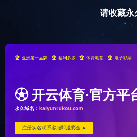
安博体育官方网站
公司概况
通知
盐田玉大米
产品展示