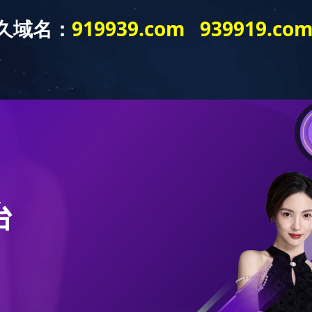
公告
企业要闻
党群纵横
企业文