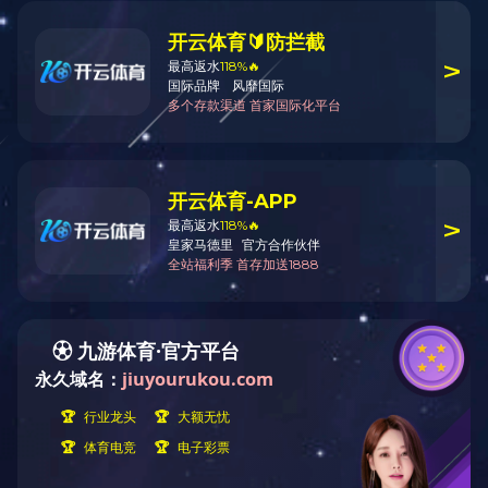
盐田玉大米
低钠盐
雪花盐
聚酰亚胺产品系列
精制食用海盐
颗粒泡菜盐
氨纶产品
您当前的位置：
安博体育官方网站
产品展示
氨
纶产品
氨纶产品
表...