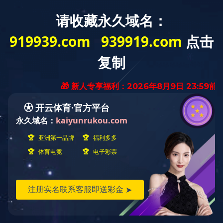
集团网站群
企业邮箱
产品展示
原盐系列
高强高模聚乙烯纤维
氨纶产品