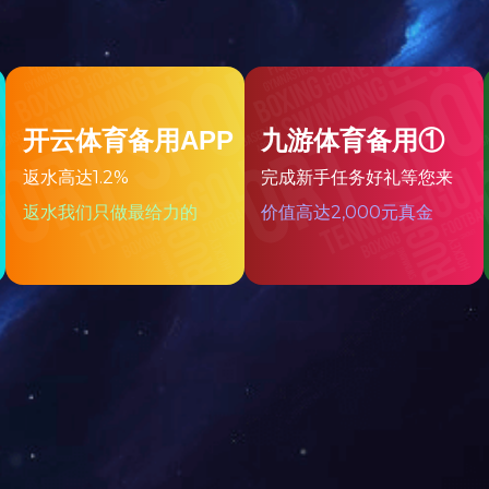
8元
历天
格
名：相峰
27日至2026年1月29日
连云港市工