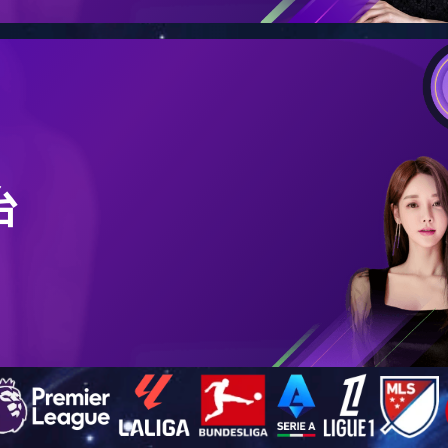
仓储中心道路及涵洞维修工程中标公告
发布时间：
2026-01-26
阅读量：
关法律、法规、规章和本项目招标文件
《仓储中心道路及涵洞维修工程》评标
如下：
惠和隆建设工程有限公司