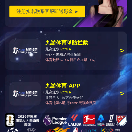
三洋分场A1片区新建泵站工程中标公告
2025-12-01
公 示
2025-11-28
安博体育官方网站
<上一页
1
2
3
4
跳转到
页
下一页>
尾页
集团订阅号
连云港市工投集团青口投资有限公司
公司地址：
连云港经济技术开发区青口盐场黄沙坨