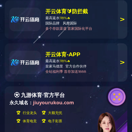
通知公告
您当前的位置：
安博体育官方网站
通知公告
通
知公告
青口投资公司无人机打药及撒肥作业外包服务 招标公告
2026-02-05
仓储中心道路及涵洞维修工程中标公告
2026-01-26
青口投资公司土地翻耕服务作业项目 中标候选人公示
2026-01-21
青口投资公司土地翻耕作业外包服务项目 招标公告
2026-01-14
仓储中心道路及涵洞维修工程招标公告
2026-01-12
青口投资公司盐田玉大米纸箱采购项目 流标公告
2025-12-25
青口投资公司盐田玉大米纸箱采购项目 （二次）招标公告
2025-12-18
青口投资公司大米运输服务项目 中标候选人公示
2025-12-18
青口投资公司盐田玉大米纸箱采购项目招标公告
2025-12-11
青口投资公司大米运输服务招标公告
2025-12-11