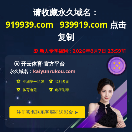
人才招聘
工投招采
纪检监察举报
集团网站群
期刊快报
期刊快报
期刊快报
您当前的位置：
安博体育官方网站
期刊快报
期刊
快报