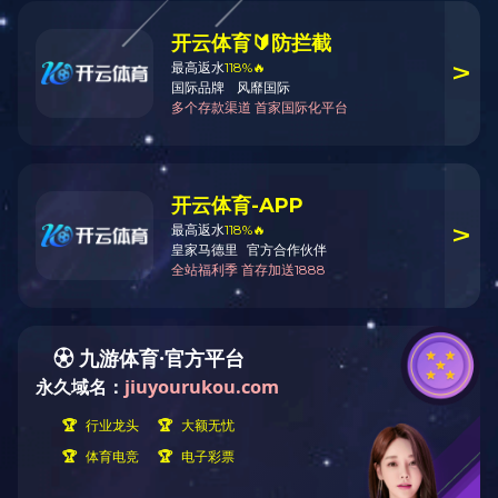
2025年12月10日《连云港工投》第374期
2025-12-15
2025年11月30日《连云港工投》第373期
2025-12-15
2025年11月20日《连云港工投》第372期
2025-12-15
2025年11月10日《连云港工投》第371期
2025-12-15
2025年10月30日《连云港工投》第370期
2025-11-03
2025年10月20日《连云港工投》第369期
2025-11-03
安博体育官方网站
<上一页
1
2
3
4
下一页>
跳转到
页
尾页