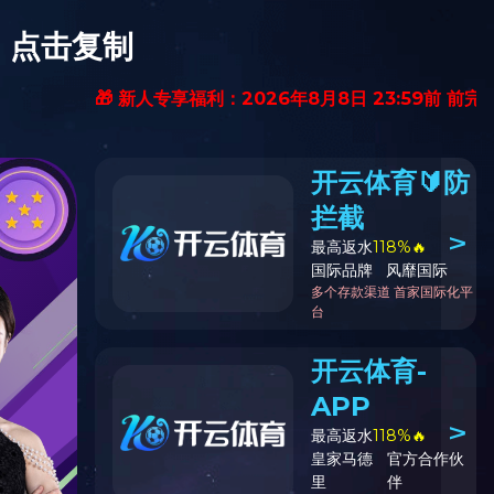
人才招聘
工投招采
纪检监察举报
集团网站群
资讯中心
党群纵横
企业文化
资质荣誉
联系我们