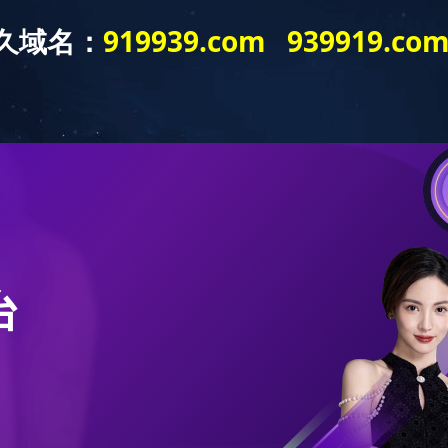
安博体育官方网站
ANBO SPORTS
安博体育