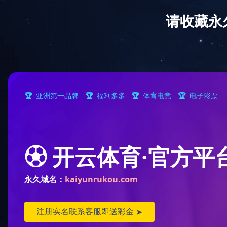
2026年8月8日 星期六 中午好