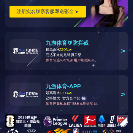
​ 盐田玉清香米
盐田玉清香米：“盐田玉”米长自盐滩，主要种植基地位于
连云区北部新沭河入海口的临洪...
查看更多