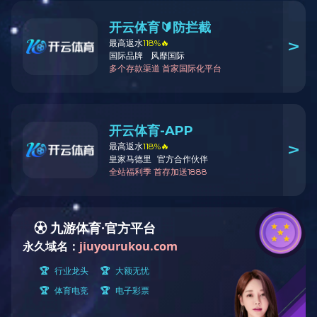
玉大米
盐田玉富硒米
盐田富硒米：“盐田玉”米长自盐滩，主要种植基地位于连
云区北部新沭河入海口的临洪河...
查看更多