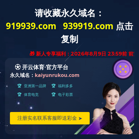
集团网站群
企业邮箱
产品展示
盐田玉 生态米
盐田玉-水稻
盐田玉 弱碱米