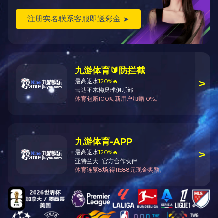
经营范围涉及多个领域，资产总额达到
428
亿元，位列中国企业
500
强，经济实力雄厚。特别是近年来，该集团加大战略产业和
新兴产业的培育，成功实施海力士等一批重大项目，成立了一
批以新能源、新材料等为重点投资方向的产业基金，发展规模
不断扩大。
杨龙董事长向无锡客人详细介绍了工投集团产业发展相关
情况，双方就产业合作进行了深入地探讨交流。一致认为，无
锡产业集团与连云港工投集团在新材料、产业基金等产业发展
上有很多类似之处，为双方相互借鉴以及携手合作提供了机
遇。期望通过这次会见，为今后
友好往来、交流沟通
搭建一个