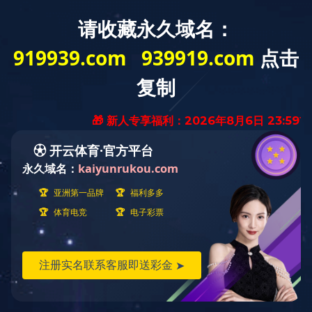
人才招聘
工投招采
纪检监察举报
集团网站群
您当前的位置：
安博体育官方网站
安博体育
集团
要闻
全市中小企业应急转贷资金管理平台落户我公司
发布时间：
2016-03-30
阅读量：