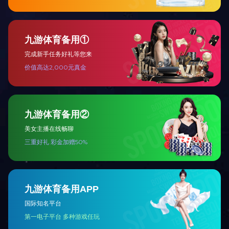
集团订阅号
公司地址：
江苏省连云港市花果山大道109号
热线电话：
0518-85411116
Copyright ©2023 安博体育 All Rights Reserved. 苏ICP备09022936号
苏公网安备32070502010069号
星空在线注册
|
安博在线_安博在线(中国)
|
华体会官方网页版_华体会
（中国）
|
【九游网】
|
华体会开户_华体会手机版
|
安博平台
|
华体会官