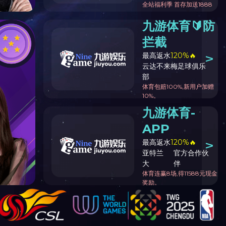
的位置：
安博体育官方网站
ANBO SPORTS
领导致辞
连云港市工业投资集团洗尽铅华、应运而
聚焦主责主业、履行社会责任，在发展中
功能更加突出、核心竞争力更加明显的现
工业立市、产业强市”战略部署，加快构建
全市产业发展的引导和拉动作用。
业、精诚投资”的核心理念，充分发扬“求
优势，加快发展新质生产力，激发改革创
冲刺决胜“十四五”奋斗目标。