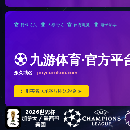
领导致辞
ANBO
SPORTS
顺应着
企业简介
生。作为连
领导致辞
找准定位、
企业架构
代产业投资
成员企业
雄关漫
“一核三极
工投集
实、担当、
新活力，推