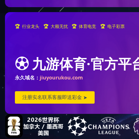
神特公司2025年第
通知公告
关于严肃中秋国庆双
关于江苏省五一巾帼
神特公司2025年第
神特公司2025年第
神特公司职工食堂服
神特公司职工食堂服
关于严肃春节期间工
神特公司劳务派遣服
神特公司劳务派遣服
神特公司2024年第
关于严肃中秋国庆双