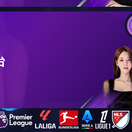
三季度危废处置情况公示
节期间工作纪律的通知
标兵推荐人选的公示
二季度危废处置情况公示
一季度危废处置情况公示
务外包项目中标结果公示
务外包项目招标公告
作纪律的通知
务中标结果公示
务招标公告
三季度危废处置情况公示
节期间工作纪律的通知
安博