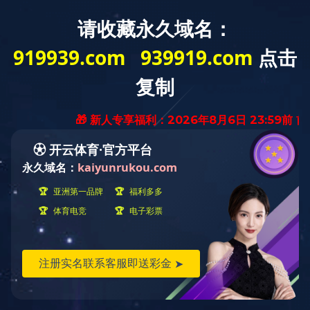
集团网站群
企业邮箱
您当前的位置：
安博体育官方网站
通知公告
通
知公告