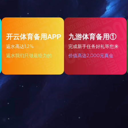
港市大新农场耐盐碱水稻全面开镰收割