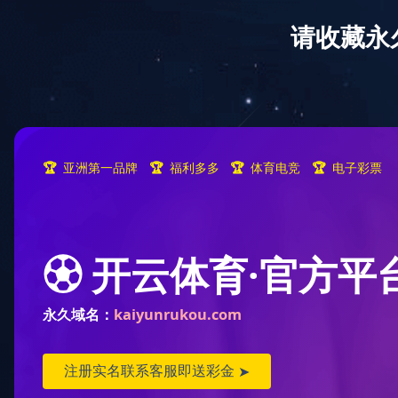
安博体育官方网站
公司概况