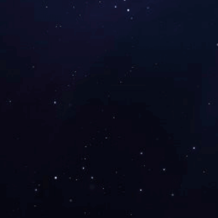
象。近年来，连云港市
盐碱地生长的水稻品种
上一篇：
已经是第一条
下一篇：
江苏连云港：奏响绿色“渔光”曲
连云港市工投集团青口投资有限公司
公司地址：
连云港经济技术开发区青口盐场黄沙坨
热线电话：
0518-
Copyright ©2023 安博体育 All Rights Reserved. 苏ICP备09022936号
苏公网安备