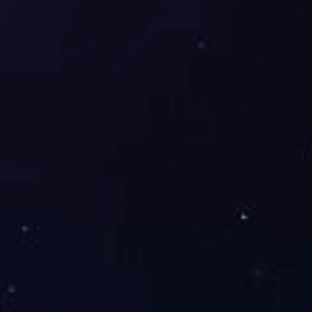
莞渎、徐渎
4场，生
（1236——1368
疏浚和管理。世祖
盐河道开决河水浇溉
府为保朝廷盐利之
内官河淤塞段进行疏
40里。嘉靖四十三
今天
连云港市
灌
云县
正和东辛等支河，