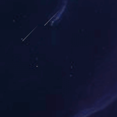
水用船舶南运
入
淮
至
隋唐，古游
人人
天
天必食之物
唐当然
如此
。
随着
（
674），在泗
的大运河，而达于
水
路
外
运
外销
。到
漕河，
经
今
之
灌南
能
，为
漕运
盐
运
共
安
，部分越
过洪泽