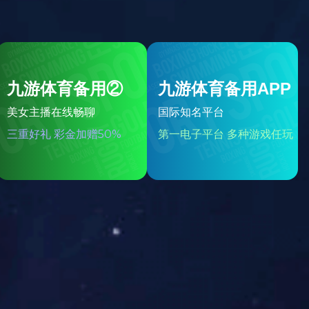
考古发
掘
成果揭
，整个
江苏
沿海
都
极大地繁荣了地方
广陵，……有海盐之
个高度，明清而达
，史称
“
两
淮
”
，
所产
积如山的淮盐
要销往
经注
·淮水》云：“淮
地区
）与沭合，又
的淮盐
大抵
经古游