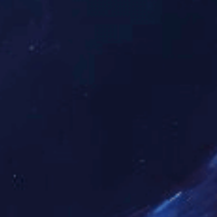
外运困难。
食
盐是
代均十分重视
，
盛
宗咸亨五年
元年（
605）开
挖
产的
部分
淮盐由此
水向北延
拓
一
条
新
代古游水的航运功
州涟水，再转运
淮
河
里
运河段
运抵
扬