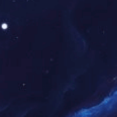
产的
大
部分淮盐一
样
，
再溯
江而上
运
区
。
规划、官方出资、官方开凿、官方管
解决了漕运之需，更是成为了连云港
外销更顺畅便捷，反过来又刺激了当
地理志》及地
方
志
书，甚或
当时来唐日
本国和尚园仁在《入唐求法巡礼行记
道：
“盐官舟运盐，或三四船，或四五
为大奇。”
唐宝应年间（
762——763
令李知远
“以铁数万斤”处理软土地基