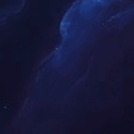
圣元年（
1023），官府将连云港
地区
产
个盐场进行
管理
，额定每年生产淮盐
4
运
。巨量的
淮
盐，为朝廷提供了巨额
销
地域社会的稳定之切，官府努力保
宗熙宁十年（
1077）春，淮北大旱
往
销区
，延误
了朝廷的盐利收入
。朝
民工疏浚官河，
以确保淮盐适时
足
量
（今连云港
地区
）知州孙沫以
“春耕
上奏要求停工，均
被
驳回奏
章，
并
令
其
淮盐运销畅通无阻。