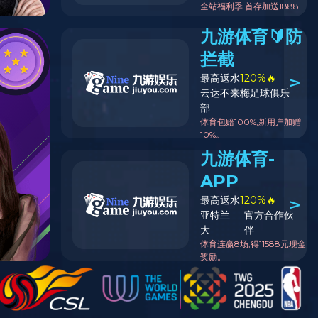
官方网站
企业文化
淮盐文化研究
流
，因运输淮盐而