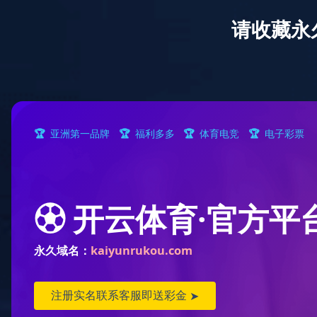
2026年8月6日 星期四 晚上好