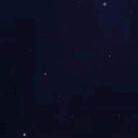
耗资
9780两银。
万
令淮盐商人捐银1
时蓄水以济漕运、
清代
延续对官
港
地区
各盐场直通
康熙十七年并入板
西坝卸入盐栈，分
浚费用由淮盐商人
官河开掘的初
其地位要比一般的