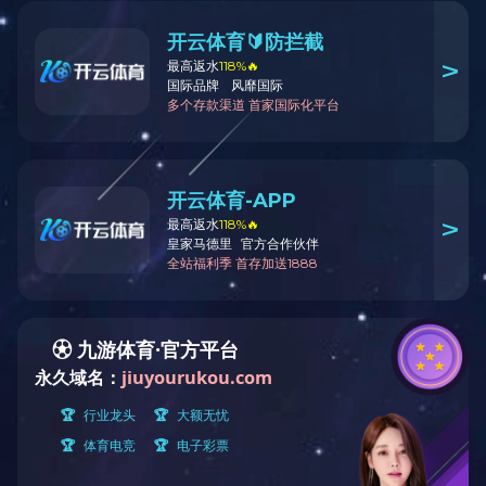
集团公司举办2025年度党员发展对象培训班，来自集团总部及
各直属单位的48名发展对象参训。
本次培训安排三天时间，期间通过专家辅导、观看教育
片、书面测试等形式，进一步加强参训对象对党章、党史、社
会主义核心价值观、八项规定精神、国有企业党建等相关内容
的学习把握。
本次培训将进一步推动发展对象端正入党动机、坚定理想
信念、激励岗位建功，为发展对象真正在思想上入党提供组织
保障。
（
工宣）