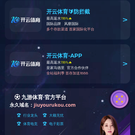
紧扣
“十五五”开局新征程，坚持“引领青年、服务青年、成就青
年”初心，激发青年员工“敢为、敢闯、敢干、敢首创”的澎湃动
能，为企业高质量发展注入青春力量。
聚焦思想铸魂，引领青年有方向。
始终将青年思想建设放
在首位，以习近平新时代中国特色社会主义思想为指导，围绕
党的二十届四中全会精神和集团战略部署，持续优化
“理论+实
境+实践”三维学习体系。创新实施“北领工程”培育项目，选拔优
秀青年与中层干部结对，线下课堂与基层挂职相结合，提升业
务能力和责任担当。
着力组织强基，建设堡垒有力量。
严格执行团务管理制