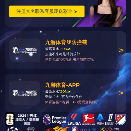
位后继续发扬艰苦奋斗、爱岗敬业的精神，以更优异的成绩
为
集团的高质量发展做贡献
。下一步，
集团
工会将继续坚持以职
工为中心，
丰富
疗休养活动的形式，满足
职工
多元化的疗休养
需求，切实将
“娘家人”关心落到实处，不断提升职工的获得感和
幸福感。
(工会 宣）
返回列表
上一篇：
集团公司第五届职工健身运动会象棋比赛成功举行
下一篇：
灌西公司“三项惠民工程”奏响职工幸福生活曲