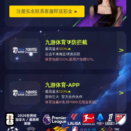
尾页
集团订阅号
公司地址：
江苏省连云港市花果山大道109号
热线电话：
0518-85411116
Copyright ©2023 安博体育 All Rights Reserved. 苏ICP备09022936号
苏公网安备32070502010069号
星空在线注册
|
安博在线_安博在线(中国)
|
华体会官方网页版_华体会