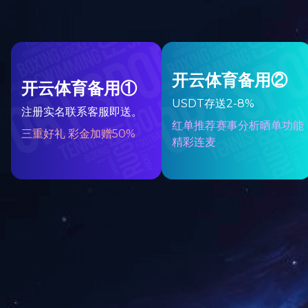
多维融合系廉
三维教育体系。廉
《廉洁家风倡议书
正则商道清，家风
关键作用。通过观
引发的连锁风险，
承诺争当清廉家风
家风浸润传廉
有廉洁箴言的紫檀
文化浸润延伸至家