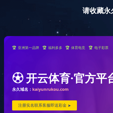
2026年8月6日 星期四 晚上好