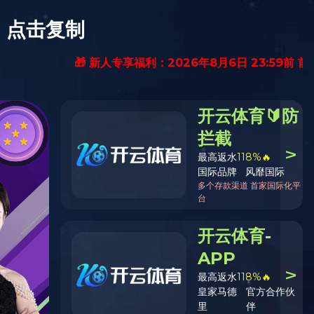
人才招聘
工投招采
纪检监察举报
集团网站群
资讯中心
党群纵横
企业文化
资质荣誉
联系我们