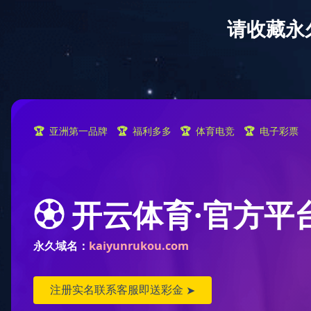
2026年8月7日 星期五 下午好