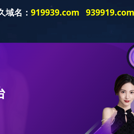
安博体育官方网站
ANBO SPORTS
安博体育