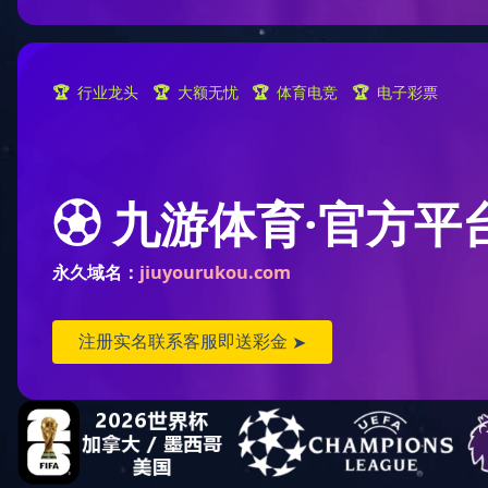
一年之计在于
即决战、起步即冲
措吹响新年开局的“
‌聚焦主业，