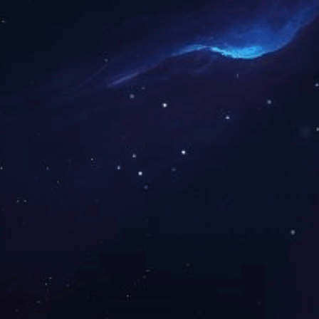
环境，助力产业生
‌党建引领，
作用，党员干部冲
食、煤炭、大豆等
力，精准把握市
源化工、金属矿产
任，以
“自力更生
到实处、取得实效