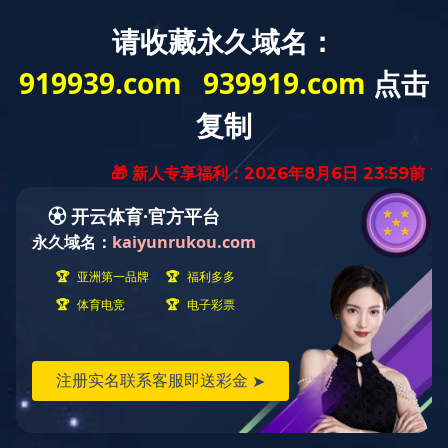
人才招聘
工投招采
纪检监察举报
集团网站群
您当前的位置：
安博体育官方网站
安博体育
集团
要闻
集团公司召开二届八次职代会
发布时间：
2026-01-23
阅读量：
1月
23
日，集团公司召开二届
八
次
职工代表大会
。肩负着全