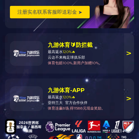
要聚焦思想之变，以超前视野谋划“双商”新蓝图，继续将解放思
想作为企业发展的永恒主题，切实增强工作的预见性和超前
性，以思想之变引领发展之变。
丁锐强调，要聚焦发展之变，以提质增效激发
“开局”新动
能。要强化布局引领，推动主业发展向新向好；要坚定改革创
新，推动经营机制加速转换；要注重效益优先，推动“三精管理”
量质并举，向“质”蓄力、向“效”而攀，在加快推进提质增效中开
新局、夺首胜。
丁锐要求，要聚焦作风之变，以果敢担当扛起
“竞发”新使
命。围绕市委“干部作风优化年”工作主题，拿出想干事的担当意