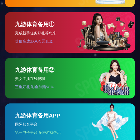
及运营”三大主业，推动集团经营格局向高质前行，产业布局向
新质转型，为中国式现代化连云港新实践贡献力量。
会上审议通过了有关方案，各单位签订了《
2026年度经营
业绩责任书》，台北投资公司、金桥国际供应链公司、集团投
资发展部等三家单位，
陈祝、严钫
、
胡维业
等三名先进代表作
了表态发言。
（工宣
工会）
返回列表
上一篇：
已经是第一条